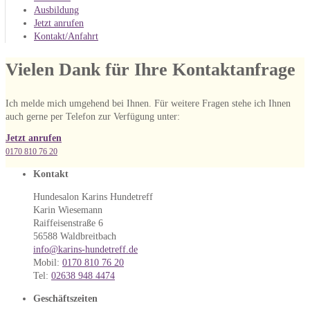
Ausbildung
Jetzt anrufen
Kontakt/Anfahrt
Vielen Dank für Ihre Kontaktanfrage
Ich melde mich umgehend bei Ihnen. Für weitere Fragen stehe ich Ihnen
auch gerne per Telefon zur Verfügung unter:
Jetzt anrufen
0170 810 76 20
Kontakt
Hundesalon Karins Hundetreff
Karin Wiesemann
Raiffeisenstraße 6
56588 Waldbreitbach
info@karins-hundetreff.de
Mobil:
0170 810 76 20
Tel:
02638 948 4474
Geschäftszeiten