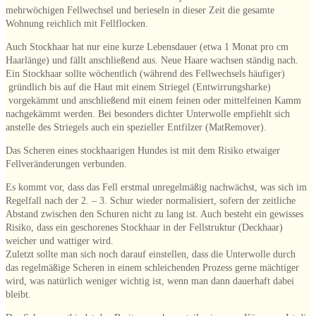
mehrwöchigen Fellwechsel und berieseln in dieser Zeit die gesamte
Wohnung reichlich mit Fellflocken.
Auch Stockhaar hat nur eine kurze Lebensdauer (etwa 1 Monat pro cm
Haarlänge) und fällt anschließend aus. Neue Haare wachsen ständig nach.
Ein Stockhaar sollte wöchentlich (während des Fellwechsels häufiger)
gründlich bis auf die Haut mit einem Striegel (Entwirrungsharke)
vorgekämmt und anschließend mit einem feinen oder mittelfeinen Kamm
nachgekämmt werden. Bei besonders dichter Unterwolle empfiehlt sich
anstelle des Striegels auch ein spezieller Entfilzer (MatRemover).
Das Scheren eines stockhaarigen Hundes ist mit dem Risiko etwaiger
Fellveränderungen verbunden.
Es kommt vor, dass das Fell erstmal unregelmäßig nachwächst, was sich im
Regelfall nach der 2. – 3. Schur wieder normalisiert, sofern der zeitliche
Abstand zwischen den Schuren nicht zu lang ist. Auch besteht ein gewisses
Risiko, dass ein geschorenes Stockhaar in der Fellstruktur (Deckhaar)
weicher und wattiger wird.
Zuletzt sollte man sich noch darauf einstellen, dass die Unterwolle durch
das regelmäßige Scheren in einem schleichenden Prozess gerne mächtiger
wird, was natürlich weniger wichtig ist, wenn man dann dauerhaft dabei
bleibt.