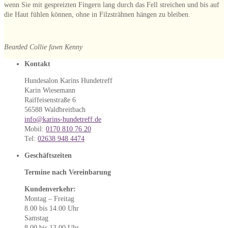
wenn Sie mit gespreizten Fingern lang durch das Fell streichen und bis auf
die Haut fühlen können, ohne in Filzsträhnen hängen zu bleiben.
Bearded Collie fawn Kenny
Kontakt
Hundesalon Karins Hundetreff
Karin Wiesemann
Raiffeisenstraße 6
56588 Waldbreitbach
info@karins-hundetreff.de
Mobil:
0170 810 76 20
Tel:
02638 948 4474
Geschäftszeiten
Termine nach Vereinbarung
Kundenverkehr:
Montag – Freitag
8.00 bis 14.00 Uhr
Samstag
8.00 bis 13.00 Uhr