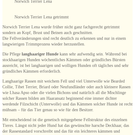
Norwich Terrier Lena
Norwich Terrier Lena getrimmt
Norwich Terrier Lena wurde früher nicht ganz fachgerecht getrimmt
sondern an Kopf, Brust und Beinen auch geschnitten.
Die Fellveränderungen sind recht deutlich zu erkennen und nur in einem
langwierigen Trimmprozess wieder herzustellen.
Die Pflege
langhaariger Hunde
kann sehr aufwendig sein. Während bei
stockhaarigen Hunden wöchentliches Kämmen oder gründliches Bürsten
ausreicht, ist bei langhaarigen und wolligen Hunden oft tägliches und sehr
gründliches Kämmen erforderlich.
Langhaarige Rassen mit weichem Fell und viel Unterwolle wie Bearded
Collie, Tibet Terrier, Briard oder Neufundländer oder auch kleinere Rassen
wie Lhasa Apso oder die vielen Bichons und natürlich all die Mischlinge
solcher Rassen bilden am Haaransatz beginnend eine immer dichter
werdende Filzschicht (Unterwolle) und das Kämmen solcher Hunde ist recht
mühsam – für das Tier genau so wie für den Besitzer.
Mit entscheidend ist die genetisch mitgegebene Fellstruktur des einzelnen
Tieres. Längst nicht jeder Hund hat das gewünschte harsche Deckhaar, das
der Rassestandard vorschreibt und das für ein leichteres kämmen und