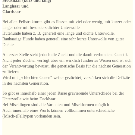
Stockhaar (kurz und lang)
Langhaar und
Glatthaar.
Bei allen Fellstrukturen gibt es Rassen mit viel oder wenig, mit kurzer oder
langer oder mit besonders dichter Unterwolle.
Hütehunde haben z. B. generell eine lange und dichte Unterwolle.
Rauhaarige Hunde haben generell eine sehr kurze Unterwolle von guter
Dichte.
An erster Stelle steht jedoch die Zucht und die damit verbundene Genetik.
Nicht jeder Züchter verfügt über ein wirklich fundiertes Wissen und ist sich
der Verantwortung bewusst, die genetische Basis für die nächste Generation
zu liefern.
Wird mit „schlechten Genen“ weiter gezüchtet, verstärken sich die Defizite
in der nächsten Generation.
So gibt es innerhalb einer jeden Rasse gravierende Unterschiede bei der
Unterwolle wie beim Deckhaar.
Bei Mischlingen sind alle Varianten und Mischformen möglich.
Auch innerhalb eines Wurfs können vollkommen unterschiedliche
(Misch-)Felltypen vorhanden sein.