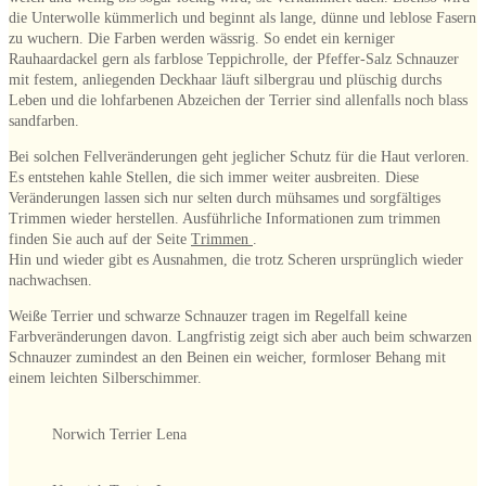
die Unterwolle kümmerlich und beginnt als lange, dünne und leblose Fasern
zu wuchern. Die Farben werden wässrig. So endet ein kerniger
Rauhaardackel gern als farblose Teppichrolle, der Pfeffer-Salz Schnauzer
mit festem, anliegenden Deckhaar läuft silbergrau und plüschig durchs
Leben und die lohfarbenen Abzeichen der Terrier sind allenfalls noch blass
sandfarben.
Bei solchen Fellveränderungen geht jeglicher Schutz für die Haut verloren.
Es entstehen kahle Stellen, die sich immer weiter ausbreiten. Diese
Veränderungen lassen sich nur selten durch mühsames und sorgfältiges
Trimmen wieder herstellen. Ausführliche Informationen zum trimmen
finden Sie auch auf der Seite
Trimmen
.
Hin und wieder gibt es Ausnahmen, die trotz Scheren ursprünglich wieder
nachwachsen.
Weiße Terrier und schwarze Schnauzer tragen im Regelfall keine
Farbveränderungen davon. Langfristig zeigt sich aber auch beim schwarzen
Schnauzer zumindest an den Beinen ein weicher, formloser Behang mit
einem leichten Silberschimmer.
Norwich Terrier Lena