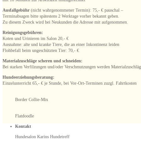
Ausfallgebühr
(nicht wahrgenommener Termin): 75,- € pauschal –
Terminabsagen bitte spätestens 2 Werktage vorher bekannt geben.
Zu diesem Zweck wird bei Neukunden die Adresse mit aufgenommen.
Reinigungsgebühren:
Koten und Urinieren im Salon 20,- €
Ausnahme: alte und kranke Tiere, die an einer Inkontinenz leiden
Flohbefall beim ungeschützten Tier: 70,- €
Materialzuschläge scheren und schneiden:
Bei starken Verfilzungen und/oder Verschmutzungen werden Materialzuschläg
Hundeerziehungsberatung:
Einzelunterricht 65,- € je Stunde, bei Vor-Ort-Terminen zuzgl. Fahrtkosten
Border Collie-Mix
Flatdoodle
Kontakt
Hundesalon Karins Hundetreff