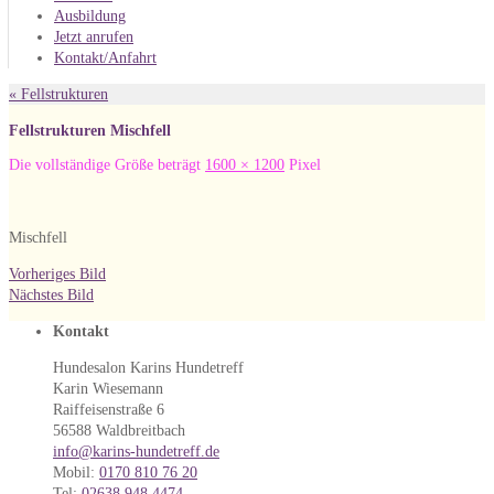
Ausbildung
Jetzt anrufen
Kontakt/Anfahrt
«
Fellstrukturen
Fellstrukturen Mischfell
Die vollständige Größe beträgt
1600 × 1200
Pixel
Mischfell
Vorheriges Bild
Nächstes Bild
Kontakt
Hundesalon Karins Hundetreff
Karin Wiesemann
Raiffeisenstraße 6
56588 Waldbreitbach
info@karins-hundetreff.de
Mobil:
0170 810 76 20
Tel:
02638 948 4474