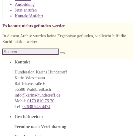
Ausbildung
Jetzt anrufen
Kontakt/Anfahrt
Es konnte nichts gefunden werden.
In diesem Archiv wurden keine Ergebnisse gefunden, vielleicht hilft die
Suchfunktion weiter.
Suche
Suchen
nach:
Kontakt
Hundesalon Karins Hundetreff
Karin Wiesemann
Raiffeisenstraße 6
56588 Waldbreitbach
info@karins-hundetreff.de
Mobil:
0170 810 76 20
Tel:
02638 948 4474
Geschäftszeiten
Termine nach Vereinbarung