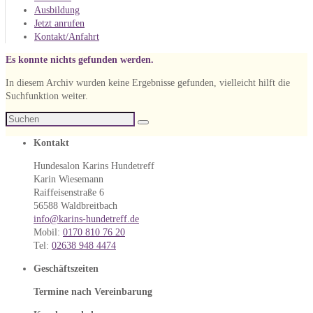
Ausbildung
Jetzt anrufen
Kontakt/Anfahrt
Es konnte nichts gefunden werden.
In diesem Archiv wurden keine Ergebnisse gefunden, vielleicht hilft die
Suchfunktion weiter.
Suche
Suchen
nach:
Kontakt
Hundesalon Karins Hundetreff
Karin Wiesemann
Raiffeisenstraße 6
56588 Waldbreitbach
info@karins-hundetreff.de
Mobil:
0170 810 76 20
Tel:
02638 948 4474
Geschäftszeiten
Termine nach Vereinbarung