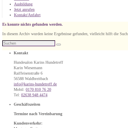
Ausbildung
Jetzt anrufen
Kontakt/Anfahrt
Es konnte nichts gefunden werden.
In diesem Archiv wurden keine Ergebnisse gefunden, vielleicht hilft die Such
Suche
Suchen
nach:
Kontakt
Hundesalon Karins Hundetreff
Karin Wiesemann
Raiffeisenstraße 6
56588 Waldbreitbach
info@karins-hundetreff.de
Mobil:
0170 810 76 20
Tel:
02638 948 4474
Geschäftszeiten
Termine nach Vereinbarung
Kundenverkehr: