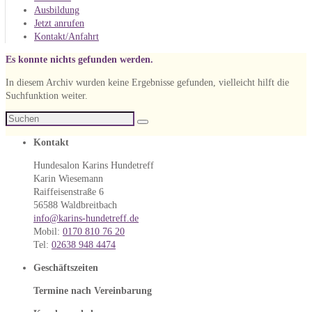
Ausbildung
Jetzt anrufen
Kontakt/Anfahrt
Es konnte nichts gefunden werden.
In diesem Archiv wurden keine Ergebnisse gefunden, vielleicht hilft die
Suchfunktion weiter.
Suche
Suchen
nach:
Kontakt
Hundesalon Karins Hundetreff
Karin Wiesemann
Raiffeisenstraße 6
56588 Waldbreitbach
info@karins-hundetreff.de
Mobil:
0170 810 76 20
Tel:
02638 948 4474
Geschäftszeiten
Termine nach Vereinbarung